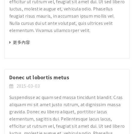
efficitur ut rutrum vel, feugiat sit amet dui. Ut sed libero
luctus, molestie augue et, vehicula odio. Phasellus
feugiat risus mauris, in accumsan ipsum mollis vel.
Nulla cursus dui ut ante volutpat, quis ultrices velit
elementum. Vivamus ullamcorper velit.
更多內容
Donec ut lobortis metus
2015-03-03
Suspendisse ac quam sed massa tincidunt blandit. Cras
aliquam mi sit amet justo rutrum, at dignissim massa
gravida. Donec eu libero aliquet, porttitor lacus
elementum, sagittis dui. Pellentesque lacus lacus,
efficitur ut rutrum vel, feugiat sit amet dui. Ut sed libero
luctus, molestie augue et, vehicula odio. Phasellus