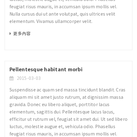
feugiat risus mauris, in accumsan ipsum mollis vel.
Nulla cursus dui ut ante volutpat, quis ultrices velit
elementum. Vivamus ullamcorper velit.
更多內容
Pellentesque habitant morbi
2015-03-03
Suspendisse ac quam sed massa tincidunt blandit. Cras
aliquam mi sit amet justo rutrum, at dignissim massa
gravida. Donec eu libero aliquet, porttitor lacus
elementum, sagittis dui. Pellentesque lacus lacus,
efficitur ut rutrum vel, feugiat sit amet dui. Ut sed libero
luctus, molestie augue et, vehicula odio. Phasellus
feugiat risus mauris, in accumsan ipsum mollis vel.