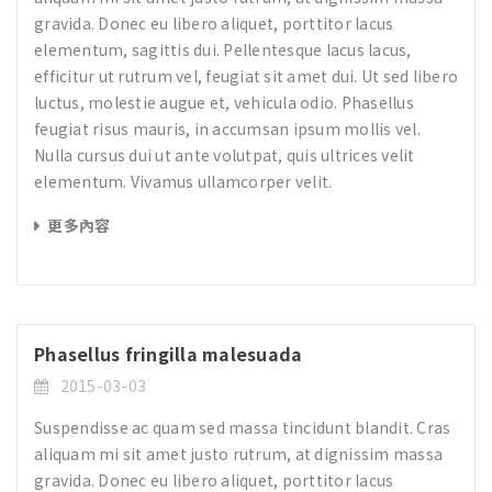
gravida. Donec eu libero aliquet, porttitor lacus
elementum, sagittis dui. Pellentesque lacus lacus,
efficitur ut rutrum vel, feugiat sit amet dui. Ut sed libero
luctus, molestie augue et, vehicula odio. Phasellus
feugiat risus mauris, in accumsan ipsum mollis vel.
Nulla cursus dui ut ante volutpat, quis ultrices velit
elementum. Vivamus ullamcorper velit.
更多內容
Phasellus fringilla malesuada
2015-03-03
Suspendisse ac quam sed massa tincidunt blandit. Cras
aliquam mi sit amet justo rutrum, at dignissim massa
gravida. Donec eu libero aliquet, porttitor lacus