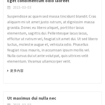
Eget condimentum odio laoreet
2015-03-03
Suspendisse ac quam sed massa tincidunt blandit. Cras
aliquam mi sit amet justo rutrum, at dignissim massa
gravida. Donec eu libero aliquet, porttitor lacus
elementum, sagittis dui. Pellentesque lacus lacus,
efficitur ut rutrum vel, feugiat sit amet dui. Ut sed libero
luctus, molestie augue et, vehicula odio. Phasellus
feugiat risus mauris, in accumsan ipsum mollis vel.
Nulla cursus dui ut ante volutpat, quis ultrices velit
elementum. Vivamus ullamcorper velit.
更多內容
Ut maximus dui nulla nec
2015-03-03