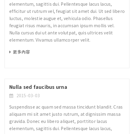
elementum, sagittis dui. Pellentesque lacus lacus,
efficitur ut rutrum vel, feugiat sit amet dui. Ut sed libero
luctus, molestie augue et, vehicula odio. Phasellus
feugiat risus mauris, in accumsan ipsum mollis vel.
Nulla cursus dui ut ante volutpat, quis ultrices velit
elementum. Vivamus ullamcorper velit.
更多內容
Nulla sed faucibus urna
2015-03-03
Suspendisse ac quam sed massa tincidunt blandit. Cras
aliquam mi sit amet justo rutrum, at dignissim massa
gravida. Donec eu libero aliquet, porttitor lacus
elementum, sagittis dui. Pellentesque lacus lacus,