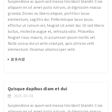
Suspendisse ac quam sed massa tincidunt blandit. Cras
aliquam mi sit amet justo rutrum, at dignissim massa
gravida. Donec eu libero aliquet, porttitor lacus
elementum, sagittis dui. Pellentesque lacus lacus,
efficitur ut rutrum vel, feugiat sit amet dui. Ut sed libero
luctus, molestie augue et, vehicula odio. Phasellus
feugiat risus mauris, in accumsan ipsum mollis vel.
Nulla cursus dui ut ante volutpat, quis ultrices velit
elementum. Vivamus ullamcorper velit.
更多內容
Quisque dapibus diam et dui
2015-03-03
Suspendisse ac quam sed massa tincidunt blandit. Cras
aliquam mi sit amet justo rutrum, at dignissim massa