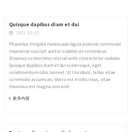
Quisque dapibus diam et dui
2015-03-03
Phasellus fringilla malesuada ligula pulvinar commodo
maecenas suscipit auctor sodales an comodous.
Divamus consectetur nisl vel ante consectetur sodales.
Quisque dapibus diam et dui scelerisque, eget
condimentum odio laoreet. Ut tincidunt, tellus vitae
commodo accumsan, libero est mollis risus, vitae
maximus est magna non erat.
更多內容