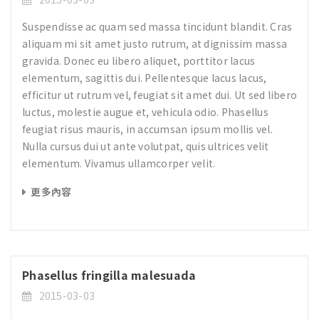
Suspendisse ac quam sed massa tincidunt blandit. Cras
aliquam mi sit amet justo rutrum, at dignissim massa
gravida. Donec eu libero aliquet, porttitor lacus
elementum, sagittis dui. Pellentesque lacus lacus,
efficitur ut rutrum vel, feugiat sit amet dui. Ut sed libero
luctus, molestie augue et, vehicula odio. Phasellus
feugiat risus mauris, in accumsan ipsum mollis vel.
Nulla cursus dui ut ante volutpat, quis ultrices velit
elementum. Vivamus ullamcorper velit.
更多內容
Phasellus fringilla malesuada
2015-03-03