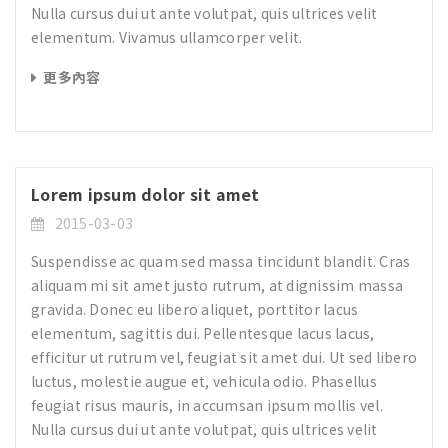
Nulla cursus dui ut ante volutpat, quis ultrices velit
elementum. Vivamus ullamcorper velit.
更多內容
Lorem ipsum dolor sit amet
2015-03-03
Suspendisse ac quam sed massa tincidunt blandit. Cras
aliquam mi sit amet justo rutrum, at dignissim massa
gravida. Donec eu libero aliquet, porttitor lacus
elementum, sagittis dui. Pellentesque lacus lacus,
efficitur ut rutrum vel, feugiat sit amet dui. Ut sed libero
luctus, molestie augue et, vehicula odio. Phasellus
feugiat risus mauris, in accumsan ipsum mollis vel.
Nulla cursus dui ut ante volutpat, quis ultrices velit