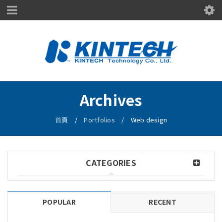
Archives
首頁
/
Portfolios
/
Web design
CATEGORIES
POPULAR
RECENT