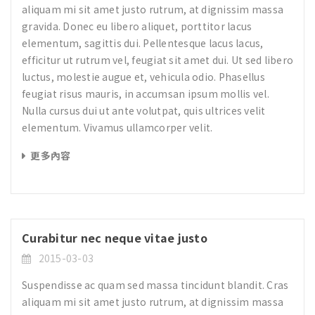
aliquam mi sit amet justo rutrum, at dignissim massa
gravida. Donec eu libero aliquet, porttitor lacus
elementum, sagittis dui. Pellentesque lacus lacus,
efficitur ut rutrum vel, feugiat sit amet dui. Ut sed libero
luctus, molestie augue et, vehicula odio. Phasellus
feugiat risus mauris, in accumsan ipsum mollis vel.
Nulla cursus dui ut ante volutpat, quis ultrices velit
elementum. Vivamus ullamcorper velit.
更多內容
Curabitur nec neque vitae justo
2015-03-03
Suspendisse ac quam sed massa tincidunt blandit. Cras
aliquam mi sit amet justo rutrum, at dignissim massa