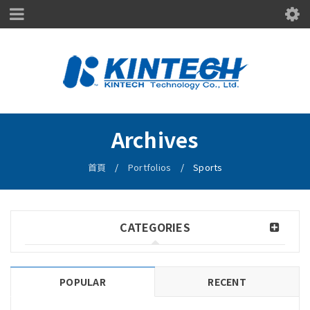
Archives
首頁
/
Portfolios
/
Sports
CATEGORIES
POPULAR
RECENT