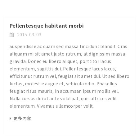
Pellentesque habitant morbi
2015-03-03
Suspendisse ac quam sed massa tincidunt blandit. Cras
aliquam mi sit amet justo rutrum, at dignissim massa
gravida. Donec eu libero aliquet, porttitor lacus
elementum, sagittis dui. Pellentesque lacus lacus,
efficitur ut rutrum vel, feugiat sit amet dui. Ut sed libero
luctus, molestie augue et, vehicula odio. Phasellus
feugiat risus mauris, in accumsan ipsum mollis vel.
Nulla cursus dui ut ante volutpat, quis ultrices velit
elementum. Vivamus ullamcorper velit.
更多內容