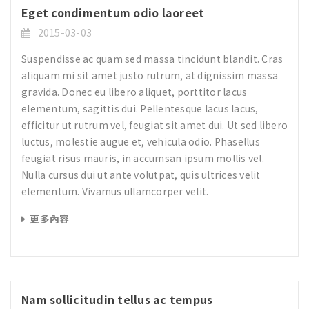
Eget condimentum odio laoreet
2015-03-03
Suspendisse ac quam sed massa tincidunt blandit. Cras
aliquam mi sit amet justo rutrum, at dignissim massa
gravida. Donec eu libero aliquet, porttitor lacus
elementum, sagittis dui. Pellentesque lacus lacus,
efficitur ut rutrum vel, feugiat sit amet dui. Ut sed libero
luctus, molestie augue et, vehicula odio. Phasellus
feugiat risus mauris, in accumsan ipsum mollis vel.
Nulla cursus dui ut ante volutpat, quis ultrices velit
elementum. Vivamus ullamcorper velit.
更多內容
Nam sollicitudin tellus ac tempus