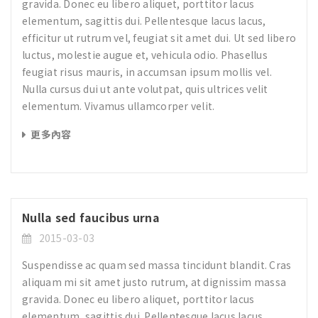
gravida. Donec eu libero aliquet, porttitor lacus
elementum, sagittis dui. Pellentesque lacus lacus,
efficitur ut rutrum vel, feugiat sit amet dui. Ut sed libero
luctus, molestie augue et, vehicula odio. Phasellus
feugiat risus mauris, in accumsan ipsum mollis vel.
Nulla cursus dui ut ante volutpat, quis ultrices velit
elementum. Vivamus ullamcorper velit.
更多內容
Nulla sed faucibus urna
2015-03-03
Suspendisse ac quam sed massa tincidunt blandit. Cras
aliquam mi sit amet justo rutrum, at dignissim massa
gravida. Donec eu libero aliquet, porttitor lacus
elementum, sagittis dui. Pellentesque lacus lacus,