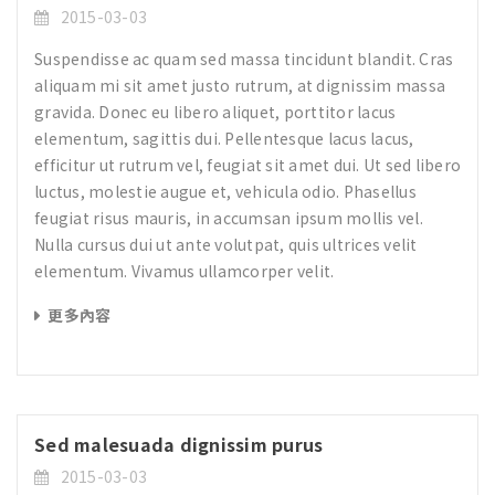
2015-03-03
Suspendisse ac quam sed massa tincidunt blandit. Cras
aliquam mi sit amet justo rutrum, at dignissim massa
gravida. Donec eu libero aliquet, porttitor lacus
elementum, sagittis dui. Pellentesque lacus lacus,
efficitur ut rutrum vel, feugiat sit amet dui. Ut sed libero
luctus, molestie augue et, vehicula odio. Phasellus
feugiat risus mauris, in accumsan ipsum mollis vel.
Nulla cursus dui ut ante volutpat, quis ultrices velit
elementum. Vivamus ullamcorper velit.
更多內容
Sed malesuada dignissim purus
2015-03-03