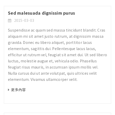
Sed malesuada dignissim purus
2015-03-03
Suspendisse ac quam sed massa tincidunt blandit. Cras
aliquam mi sit amet justo rutrum, at dignissim massa
gravida. Donec eu libero aliquet, porttitor lacus
elementum, sagittis dui. Pellentesque lacus lacus,
efficitur ut rutrum vel, feugiat sit amet dui. Ut sed libero
luctus, molestie augue et, vehicula odio. Phasellus
feugiat risus mauris, in accumsan ipsum mollis vel.
Nulla cursus dui ut ante volutpat, quis ultrices velit
elementum. Vivamus ullamcorper velit.
更多內容