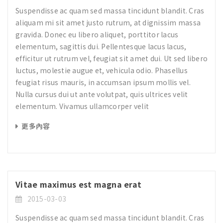
Suspendisse ac quam sed massa tincidunt blandit. Cras
aliquam mi sit amet justo rutrum, at dignissim massa
gravida. Donec eu libero aliquet, porttitor lacus
elementum, sagittis dui. Pellentesque lacus lacus,
efficitur ut rutrum vel, feugiat sit amet dui. Ut sed libero
luctus, molestie augue et, vehicula odio. Phasellus
feugiat risus mauris, in accumsan ipsum mollis vel.
Nulla cursus dui ut ante volutpat, quis ultrices velit
elementum. Vivamus ullamcorper velit
更多內容
Vitae maximus est magna erat
2015-03-03
Suspendisse ac quam sed massa tincidunt blandit. Cras