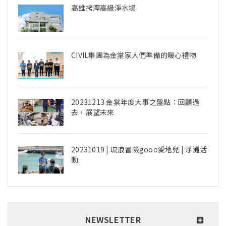
高雄拷潭高級淨水場
CIVIL集團為金棠家人們準備的暖心禮物
20231213 金棠年度大事之盤點：回顧過
去，展望未來
20231019 | 琉浪冒險gooo愛地兒 | 淨灘活
動
NEWSLETTER