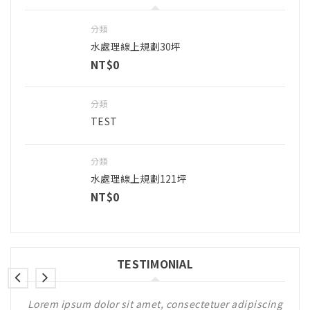
分類
水處理線上規劃30坪
NT$
0
分類
TEST
分類
水處理線上規劃121坪
NT$
0
TESTIMONIAL
scing
Lorem ipsum dolor sit amet, consectetuer adipiscing
Lore