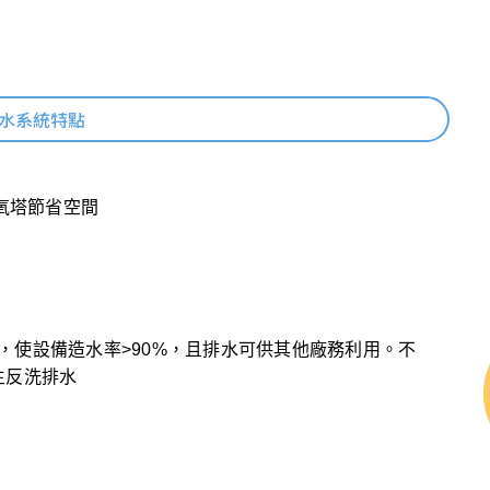
水系統特點
氧塔節省空間
T)，使設備造水率>90%，且排水可供其他廠務利用。不
生反洗排水