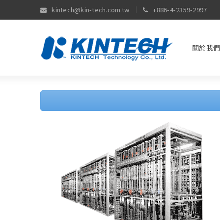
kintech@kin-tech.com.tw
+886-4-2359-2997
關於我們