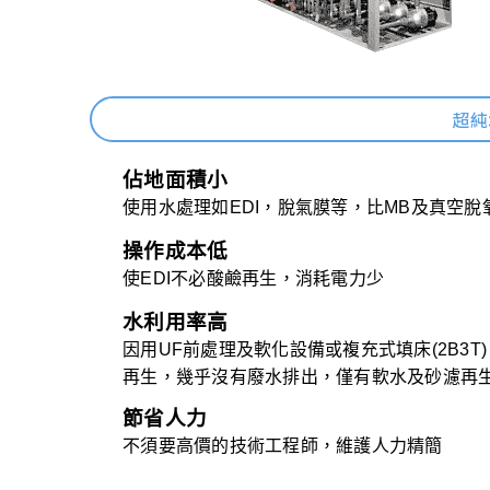
超純
佔地面積小
使用水處理如EDI，脫氣膜等，比MB及真空脫
操作成本低
使EDI不必酸鹼再生，消耗電力少
水利用率高
因用UF前處理及軟化設備或複充式填床(2B3
再生，幾乎沒有廢水排出，僅有軟水及砂濾再
節省人力
不須要高價的技術工程師，維護人力精簡